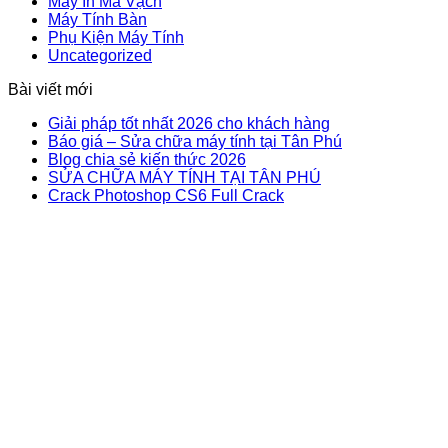
Máy In Mã Vạch
Máy Tính Bàn
Phụ Kiện Máy Tính
Uncategorized
Bài viết mới
Giải pháp tốt nhất 2026 cho khách hàng
Báo giá – Sửa chữa máy tính tại Tân Phú
Blog chia sẻ kiến thức 2026
SỬA CHỮA MÁY TÍNH TẠI TÂN PHÚ
Crack Photoshop CS6 Full Crack