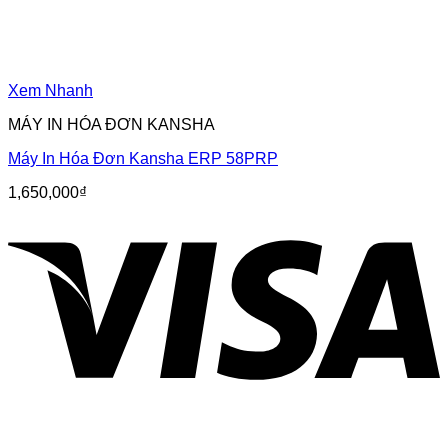
Xem Nhanh
MÁY IN HÓA ĐƠN KANSHA
Máy In Hóa Đơn Kansha ERP 58PRP
1,650,000
₫