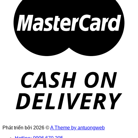
Phát triển bởi 2026 ©
A Theme by antuongweb