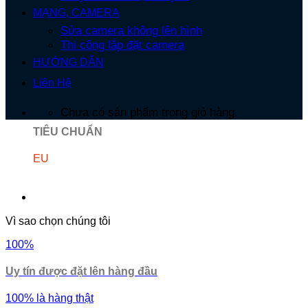
MẠNG, CAMERA
Sửa camera không lên hình
Thi công lắp đặt camera
HƯỚNG DẪN
Liên Hệ
Chưa có sản phẩm trong giỏ hàng.
TIÊU CHUẨN
EU
Vì sao chọn chúng tôi
100%
Uy tín được đặt lên hàng đầu
100% là hàng thật