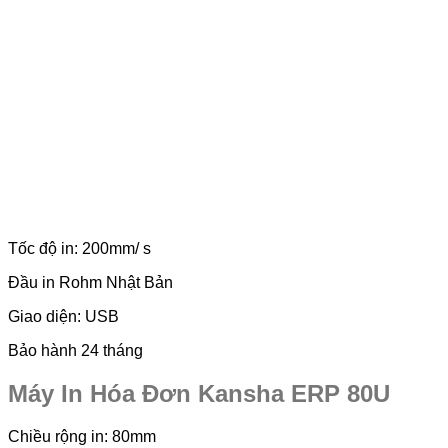
Tốc độ in: 200mm/ s
Đầu in Rohm Nhật Bản
Giao diện: USB
Bảo hành 24 tháng
Máy In Hóa Đơn Kansha ERP 80U
Chiều rộng in: 80mm