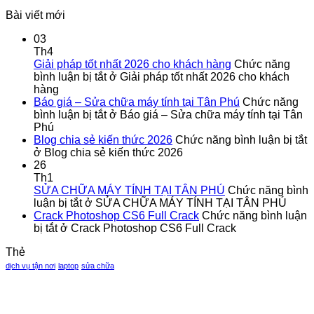
Bài viết mới
03
Th4
Giải pháp tốt nhất 2026 cho khách hàng
Chức năng
bình luận bị tắt
ở Giải pháp tốt nhất 2026 cho khách
hàng
Báo giá – Sửa chữa máy tính tại Tân Phú
Chức năng
bình luận bị tắt
ở Báo giá – Sửa chữa máy tính tại Tân
Phú
Blog chia sẻ kiến thức 2026
Chức năng bình luận bị tắt
ở Blog chia sẻ kiến thức 2026
26
Th1
SỬA CHỮA MÁY TÍNH TẠI TÂN PHÚ
Chức năng bình
luận bị tắt
ở SỬA CHỮA MÁY TÍNH TẠI TÂN PHÚ
Crack Photoshop CS6 Full Crack
Chức năng bình luận
bị tắt
ở Crack Photoshop CS6 Full Crack
Thẻ
dịch vụ tận nơi
laptop
sửa chữa