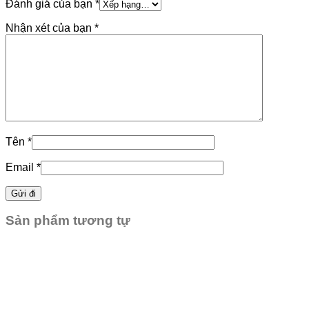
Đánh giá của bạn
*
Nhận xét của bạn
*
Tên
*
Email
*
Sản phẩm tương tự