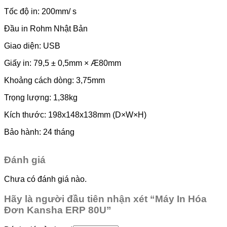
Tốc độ in: 200mm/ s
Đầu in Rohm Nhật Bản
Giao diện: USB
Giấy in: 79,5 ± 0,5mm × Æ80mm
Khoảng cách dòng: 3,75mm
Trọng lượng: 1,38kg
Kích thước: 198x148x138mm (D×W×H)
Bảo hành: 24 tháng
Đánh giá
Chưa có đánh giá nào.
Hãy là người đầu tiên nhận xét “Máy In Hóa
Đơn Kansha ERP 80U”