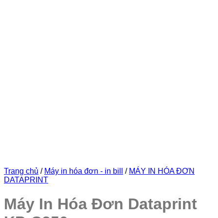
Trang chủ
/
Máy in hóa đơn - in bill
/
MÁY IN HÓA ĐƠN
DATAPRINT
Máy In Hóa Đơn Dataprint