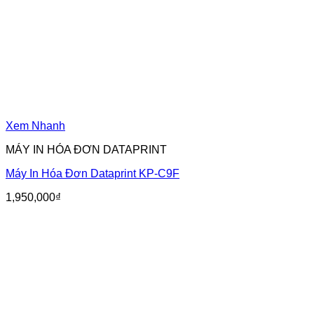
Xem Nhanh
MÁY IN HÓA ĐƠN DATAPRINT
Máy In Hóa Đơn Dataprint KP-C9F
1,950,000
₫