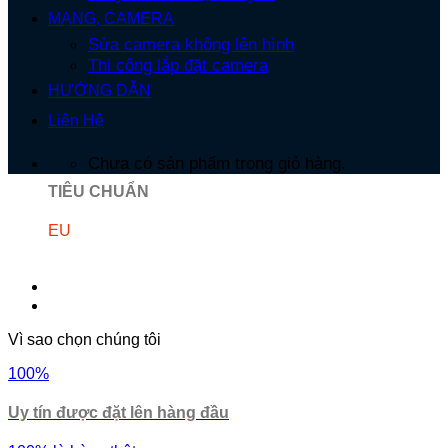
MẠNG, CAMERA
Sửa camera không lên hình
Thi công lắp đặt camera
HƯỚNG DẪN
Liên Hệ
Chưa có sản phẩm trong giỏ hàng.
TIÊU CHUẨN
EU
Vì sao chọn chúng tôi
100%
Uy tín được đặt lên hàng đầu