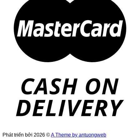
Phát triển bởi 2026 ©
A Theme by antuongweb