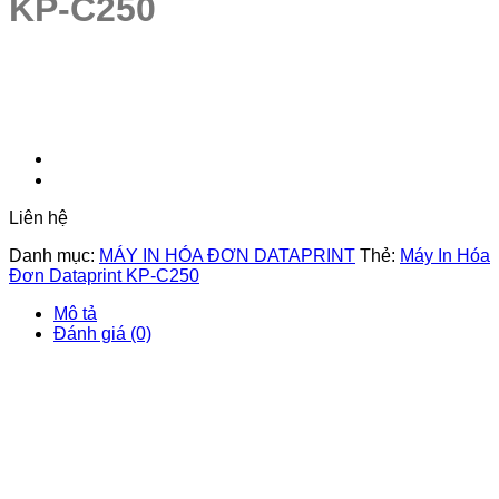
KP-C250
Liên hệ
Danh mục:
MÁY IN HÓA ĐƠN DATAPRINT
Thẻ:
Máy In Hóa
Đơn Dataprint KP-C250
Mô tả
Đánh giá (0)