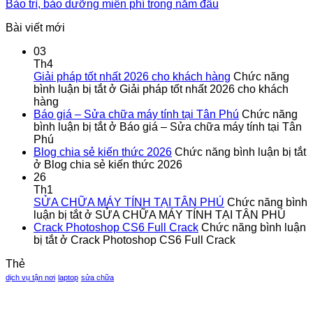
Bảo trì, bảo dưỡng miễn phí trong năm đầu
Bài viết mới
03
Th4
Giải pháp tốt nhất 2026 cho khách hàng
Chức năng
bình luận bị tắt
ở Giải pháp tốt nhất 2026 cho khách
hàng
Báo giá – Sửa chữa máy tính tại Tân Phú
Chức năng
bình luận bị tắt
ở Báo giá – Sửa chữa máy tính tại Tân
Phú
Blog chia sẻ kiến thức 2026
Chức năng bình luận bị tắt
ở Blog chia sẻ kiến thức 2026
26
Th1
SỬA CHỮA MÁY TÍNH TẠI TÂN PHÚ
Chức năng bình
luận bị tắt
ở SỬA CHỮA MÁY TÍNH TẠI TÂN PHÚ
Crack Photoshop CS6 Full Crack
Chức năng bình luận
bị tắt
ở Crack Photoshop CS6 Full Crack
Thẻ
dịch vụ tận nơi
laptop
sửa chữa