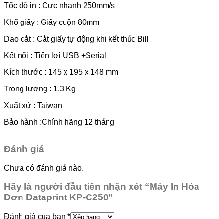
Tốc độ in : Cực nhanh 250mm/s
Khổ giấy : Giấy cuộn 80mm
Dao cắt : Cắt giấy tự động khi kết thúc Bill
Kết nối : Tiện lợi USB +Serial
Kích thước : 145 x 195 x 148 mm
Trọng lượng : 1,3 Kg
Xuất xứ : Taiwan
Bảo hành :Chính hãng 12 tháng
Đánh giá
Chưa có đánh giá nào.
Hãy là người đầu tiên nhận xét “Máy In Hóa
Đơn Dataprint KP-C250”
Đánh giá của bạn
*