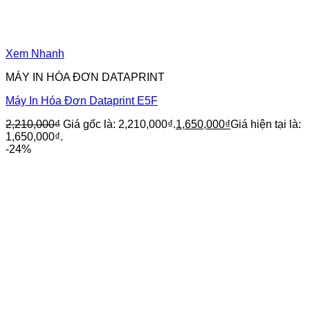
Xem Nhanh
MÁY IN HÓA ĐƠN DATAPRINT
Máy In Hóa Đơn Dataprint E5F
2,210,000
₫
Giá gốc là: 2,210,000₫.
1,650,000
₫
Giá hiện tại là:
1,650,000₫.
-24%