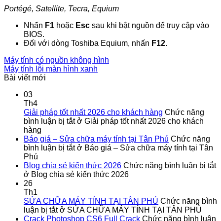
Portégé, Satellite, Tecra, Equium
Nhấn
F1
hoặc
Esc
sau khi bật nguồn để truy cập vào
BIOS.
Đối với dòng Toshiba Equium, nhấn
F12
.
Máy tính có nguồn không hình
Máy tính lỗi màn hình xanh
Bài viết mới
03
Th4
Giải pháp tốt nhất 2026 cho khách hàng
Chức năng
bình luận bị tắt
ở Giải pháp tốt nhất 2026 cho khách
hàng
Báo giá – Sửa chữa máy tính tại Tân Phú
Chức năng
bình luận bị tắt
ở Báo giá – Sửa chữa máy tính tại Tân
Phú
Blog chia sẻ kiến thức 2026
Chức năng bình luận bị tắt
ở Blog chia sẻ kiến thức 2026
26
Th1
SỬA CHỮA MÁY TÍNH TẠI TÂN PHÚ
Chức năng bình
luận bị tắt
ở SỬA CHỮA MÁY TÍNH TẠI TÂN PHÚ
Crack Photoshop CS6 Full Crack
Chức năng bình luận