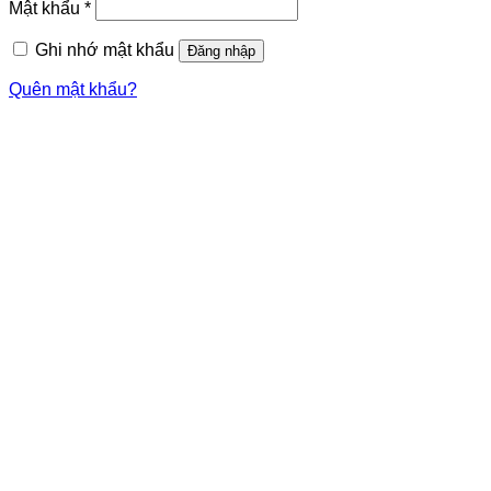
Mật khẩu
*
Ghi nhớ mật khẩu
Đăng nhập
Quên mật khẩu?