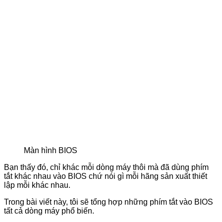
Màn hình BIOS
Bạn thấy đó, chỉ khác mỗi dòng máy thôi mà đã dùng phím
tắt khác nhau vào BIOS chứ nói gì mỗi hãng sản xuất thiết
lập mỗi khác nhau.
Trong bài viết này, tôi sẽ tổng hợp những phím tắt vào BIOS
tất cả dòng máy phổ biến.