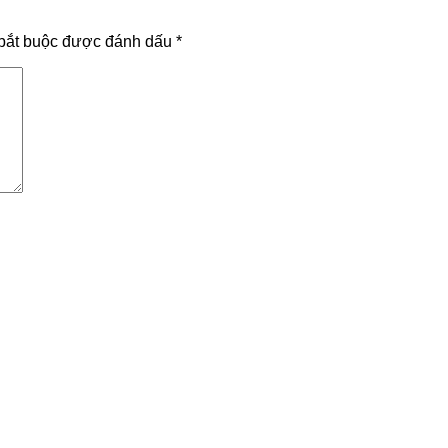
bắt buộc được đánh dấu
*