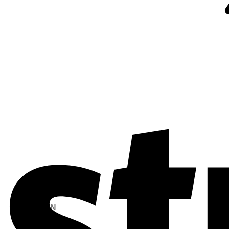
TƯ VẤN
MIỄN PHÍ