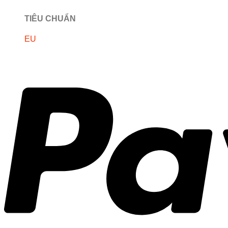
TIÊU CHUẨN
EU