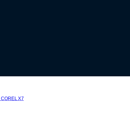
k COREL X7