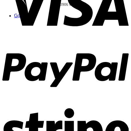
0906 670 205
Gọi Ngay