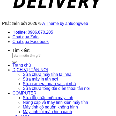
Phát triển bởi 2026 ©
A Theme by antuongweb
Hotline: 0906.670.205
Chát qua Zalo
Chát qua Facebook
Tìm kiếm:
Trang chủ
DỊCH VỤ TẬN NƠI
Sửa chữa máy tính tại nhà
Sửa máy in tận nơi
Sửa camera quan sát tại nhà
Sửa chữa tổng đài điện thoại tận nơi
COMPUTER
Sửa lỗi phần mềm máy tính
Nâng cấp và thay linh kiện máy tính
Máy tính có nguồn không hình
Máy tính lỗi màn hình xanh